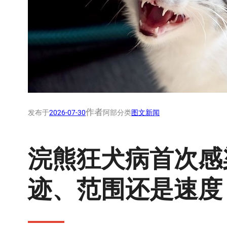
作者
发布于
2026-07-30
阿部
分类
图文新闻
浣熊狂犬病首次感
迹、范围还是速度