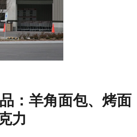
款商品：羊角面包、烤面
克力