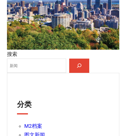
搜索
分类
M2档案
图文新闻