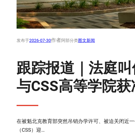
作者
发布于
2026-07-30
阿部
分类
图文新闻
跟踪报道｜法庭叫
与CSS高等学院获
在被魁北克教育部突然吊销办学许可、被迫关闭近一
（CSS）迎…