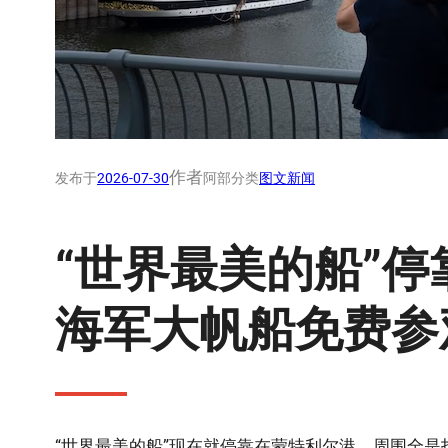
作者
发布于
2026-07-30
阿部
分类
图文新闻
“世界最美的船”
海军大帆船免费参
“世界最美的船”现在就停靠在蒙特利尔港，周围全是拍