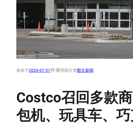
作者
发布于
2026-07-31
阿部
分类
图文新闻
Costco召回多
包机、玩具车、巧