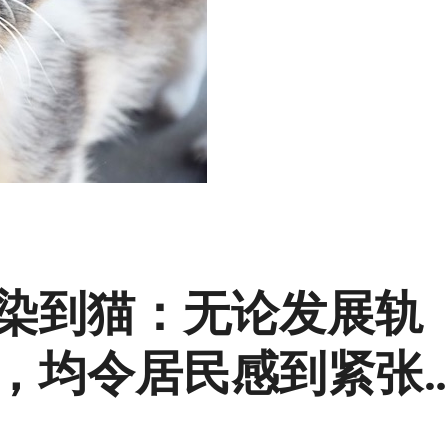
染到猫：无论发展轨
，均令居民感到紧张