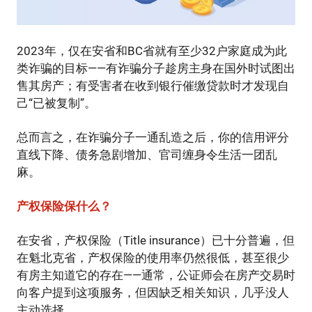
2023年，仅在安省和BC省就有至少32户家庭成为此
类诈骗的目标——有诈骗分子趁房主身在国外时试图出
售其房产；有受害者在收到银行催缴贷款时才发现自
己“已被复制”。
总而言之，在诈骗分子一通乱造之后，你的信用评分
直线下降、债务急剧增加、官司缠身令生活一团乱
麻。
产权保险保什么？
在安省，产权保险（Title insurance）已十分普遍，但
在魁北克省，产权保险的使用率仍然很低，甚至很少
有房主知道它的存在——通常，公证师会在房产交易时
向客户提到这项服务，但因缺乏相关知识，几乎没人
主动选择。