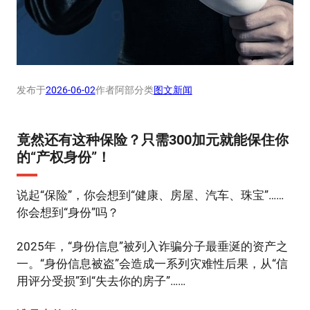
发布于
2026-06-02
作者
阿部
分类
图文新闻
竟然还有这种保险？只需300加元就能保住你
的“产权身份”！
说起“保险”，你会想到“健康、房屋、汽车、珠宝”……
你会想到“身份”吗？
2025年，“身份信息”被列入诈骗分子最垂涎的资产之
一。“身份信息被盗”会造成一系列灾难性后果，从“信
用评分受损”到“失去你的房子”……