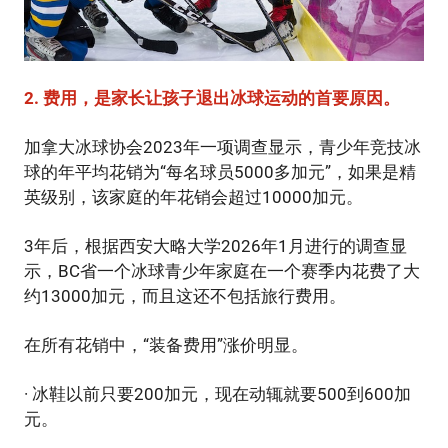
2.
费用
，
是家长让孩子退出冰球运动的首要原因。
加拿大冰球协会2023年一项调查显示，青少年竞技冰
球的年平均花销为“每名球员5000多加元”，如果是精
英级别，该家庭的年花销会超过10000加元。
3年后，根据西安大略大学2026年1月进行的调查显
示，BC省一个冰球青少年家庭在一个赛季内花费了大
约13000加元，而且这还不包括旅行费用。
在所有花销中，“装备费用”涨价明显。
· 冰鞋以前只要200加元，现在动辄就要500到600加
元。