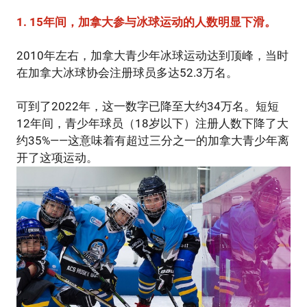
1. 15年间，加拿大参与冰球运动的人数明显下滑。
2010年左右，加拿大青少年冰球运动达到顶峰，当时
在加拿大冰球协会注册球员多达52.3万名。
可到了2022年，这一数字已降至大约34万名。短短
12年间，青少年球员（18岁以下）注册人数下降了大
约35%——这意味着有超过三分之一的加拿大青少年离
开了这项运动。