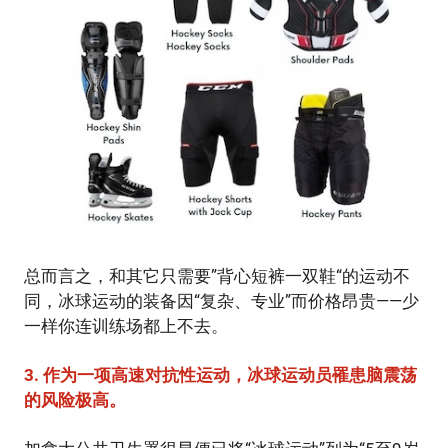
总而言之，和其它只需要”背心短裤一双鞋“的运动不
同，冰球运动的装备因“复杂、专业”而价格昂贵——少
一样你连训练场都上不去。
3.
作为一项高速对抗性运动，
冰球运动员罹患脑震荡
的风险极高
。