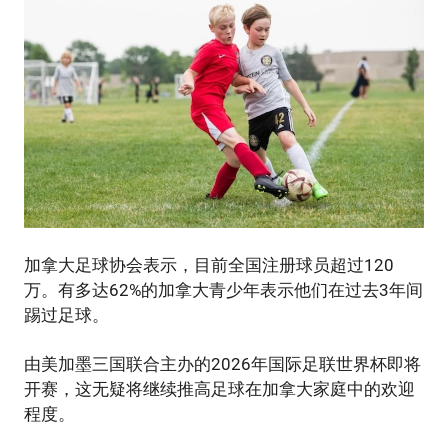
加拿大足球协会表示，目前全国注册球员超过120
万。有多达62%的加拿大青少年表示他们在过去3年间
踢过足球。
由美加墨三国联合主办的2026年国际足联世界杯即将
开赛，这无疑将继续推高足球在加拿大家庭中的欢迎
程度。