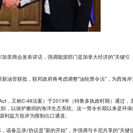
尔加里商会发表讲话，强调能源部门是加拿大经济的“关键引
塔新油管获批，联邦政府将考虑调整“油轮禁令法”，为西海岸
rium Act，又称C-48法案）于2019年（特鲁多执政时期）通过，
装卸，以保护脆弱的海洋生态系统。这一禁令长期以来是环保
源利益方批评为限制出口通道。
，该备忘录/协议是“新的开始”，并强调与卡尼共享的“关键