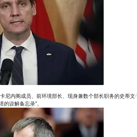
卡尼内阁成员、前环境部长、现身兼数个部长职务的史蒂文·
塔的谅解备忘录”。