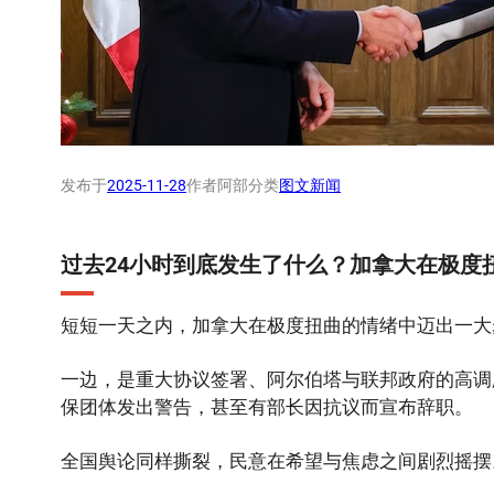
发布于
2025-11-28
作者
阿部
分类
图文新闻
过去24小时到底发生了什么？加拿大在极度
短短一天之内，加拿大在极度扭曲的情绪中迈出一大
一边，是重大协议签署、阿尔伯塔与联邦政府的高调
保团体发出警告，甚至有部长因抗议而宣布辞职。
全国舆论同样撕裂，民意在希望与焦虑之间剧烈摇摆