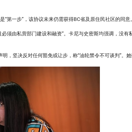
是“第一步”，该协议未来仍需获得BC省及原住民社区的同意
道必须由私营部门建设和融资”。卡尼与史密斯均强调，没有
声明，坚决反对任何豁免或让步，称“油轮禁令不可谈判”。她