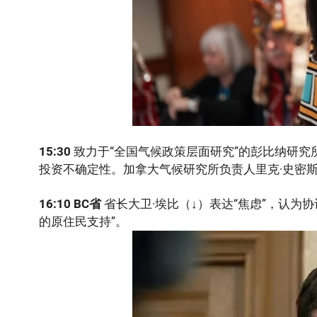
15
:30
致力于“全国气候政策层面研究”的彭比纳研
投资不确定性。加拿大气候研究所负责人里克·史密斯
16
:10
BC
省
省长大卫·埃比（↓）表达“焦虑”，认
的原住民支持”。