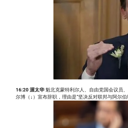
16
:20 渥太华
魁北克蒙特利尔人、自由党国会议员、
尔博（↓）宣布辞职，理由是“坚决反对联邦与阿尔伯