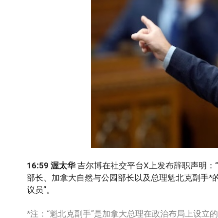
16:59 渥太华
吉尔博在社交平台X上发布辞职声明：
部长、加拿大自然与公园部长以及总理魁北克副手*
议员”。
*注：“魁北克副手”是加拿大总理在政治布局上设