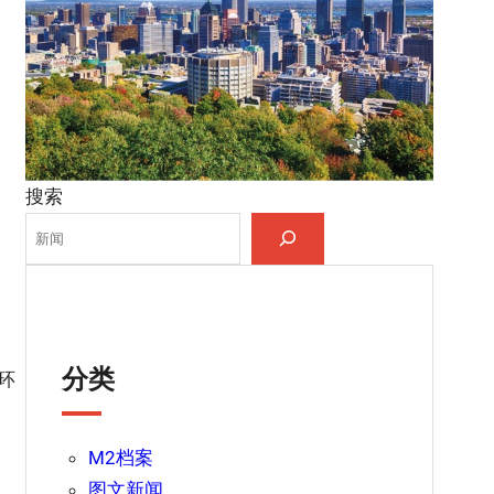
搜索
分类
环
M2档案
图文新闻