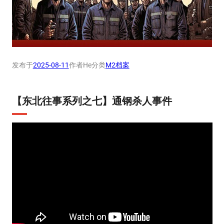
发布于
2025-08-11
作者
He
分类
M2档案
【东北往事系列之七】通钢杀人事件