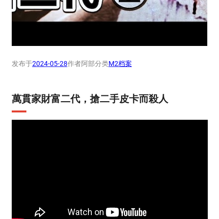
发布于
2024-05-28
作者
阿部
分类
M2档案
萬貫家財富二代，搶二手皮卡而殺人