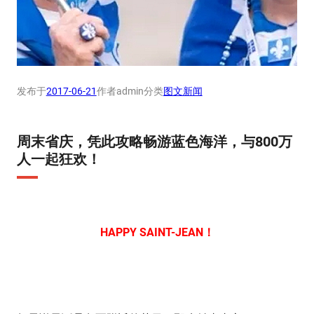
发布于
2017-06-21
作者
admin
分类
图文新闻
周末省庆，凭此攻略畅游蓝色海洋，与800万
人一起狂欢！
HAPPY SAINT-JEAN！