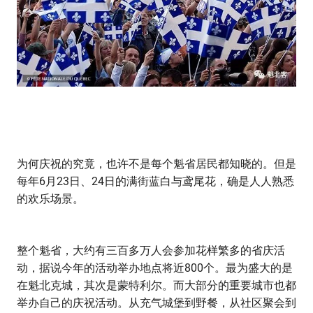
为何庆祝的究竟，也许不是每个魁省居民都知晓的。但是
每年6月23日、24日的满街蓝白与鸢尾花，确是人人熟悉
的欢乐场景。
整个魁省，大约有三百多万人会参加花样繁多的省庆活
动，据说今年的活动举办地点将近800个。最为盛大的是
在魁北克城，其次是蒙特利尔。而大部分的重要城市也都
举办自己的庆祝活动。从充气城堡到野餐，从社区聚会到